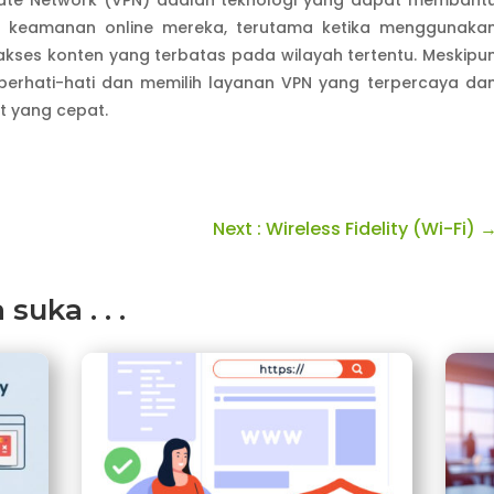
n keamanan online mereka, terutama ketika menggunaka
gakses konten yang terbatas pada wilayah tertentu. Meskipu
berhati-hati dan memilih layanan VPN yang terpercaya da
et yang cepat.
Next : Wireless Fidelity (Wi-Fi)
uka . . .