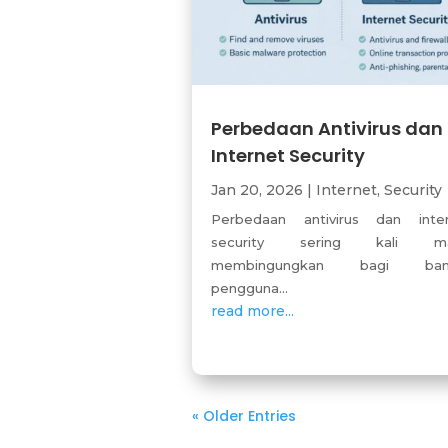
Perbedaan Antivirus dan
Internet Security
Jan 20, 2026
|
Internet
,
Security
Perbedaan antivirus dan inte
security sering kali ma
membingungkan bagi ban
pengguna...
read more...
« Older Entries