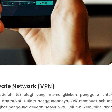
ivate Network (VPN)
) adalah teknologi yang memungkinkan pengguna untu
n dan privat. Dalam penggunaannya, VPN membuat sebua
ngkat pengguna dengan server VPN. Jalur ini kemudian aka