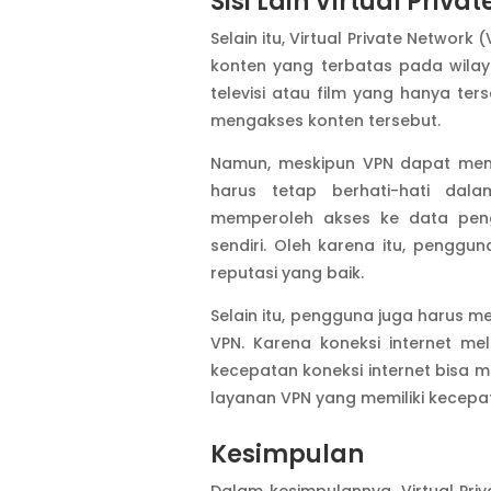
Sisi Lain Virtual Priv
Selain itu, Virtual Private Netw
konten yang terbatas pada wilaya
televisi atau film yang hanya te
mengakses konten tersebut.
Namun, meskipun VPN dapat memb
harus tetap berhati-hati da
memperoleh akses ke data pen
sendiri. Oleh karena itu, penggu
reputasi yang baik.
Selain itu, pengguna juga harus 
VPN. Karena koneksi internet me
kecepatan koneksi internet bisa m
layanan VPN yang memiliki kecepat
Kesimpulan
Dalam kesimpulannya, Virtual Pr