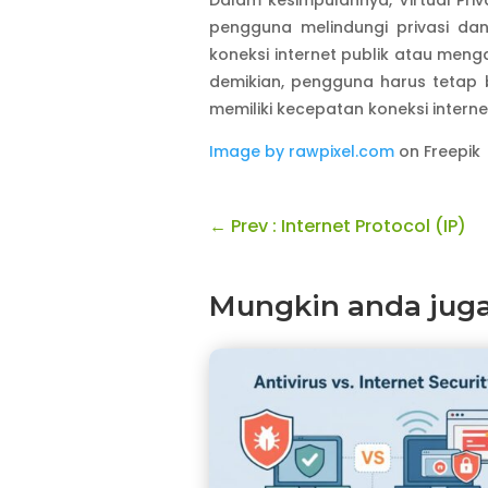
pengguna melindungi privasi da
koneksi internet publik atau men
demikian, pengguna harus tetap 
memiliki kecepatan koneksi intern
Image by rawpixel.com
on Freepik
←
Prev : Internet Protocol (IP)
Mungkin anda juga s