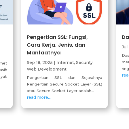
Pengertian SSL: Fungsi,
Da
Cara Kerja, Jenis, dan
Jul
Manfaatnya
Das
men
Sep 18, 2025
|
Internet
,
Security
,
rnet
ring
Web Development
sih
rea
yak
Pengertian SSL dan Sejarahnya
Pengertian Secure Socket Layer (SSL)
atau Secure Socket Layer adalah...
read more...