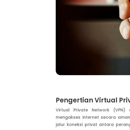
Pengertian Virtual Pr
Virtual Private Network (VPN
mengakses internet secara ama
jalur koneksi privat antara pera