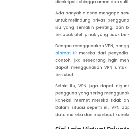
dienkripsi sehingga aman dan suli
Ada banyak alasan mengapa sese
untuk melindungi privasi pengguna.
isu yang semakin penting, dan 
terlacak oleh pihak yang tidak be
Dengan menggunakan VPN, pengg
alamat IP
mereka dari penyedia l
contoh, jika seseorang ingin me
dapat menggunakan VPN untuk
tersebut.
Selain itu, VPN juga dapat digu
pengguna yang sering mengguna
koneksi internet mereka tidak 
Dalam situasi seperti ini, VPN
data mereka dan membuat koneksi 