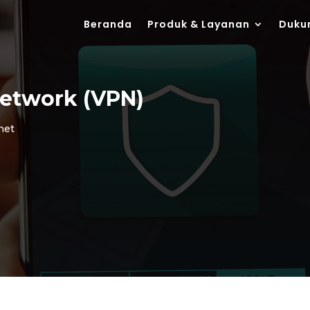
Beranda
Produk & Layanan
Duku
Network (VPN)
net