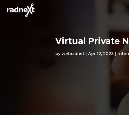
Virtual Private 
by
webradnet
|
Apr 12, 2023
|
Inter