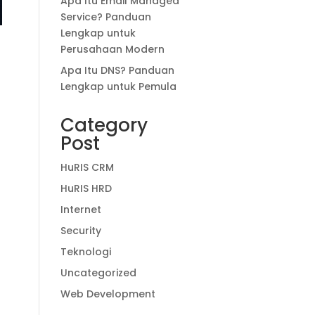
Apa Itu Email Managed
Service? Panduan
Lengkap untuk
Perusahaan Modern
Apa Itu DNS? Panduan
Lengkap untuk Pemula
Category
Post
HuRIS CRM
HuRIS HRD
Internet
Security
Teknologi
Uncategorized
Web Development