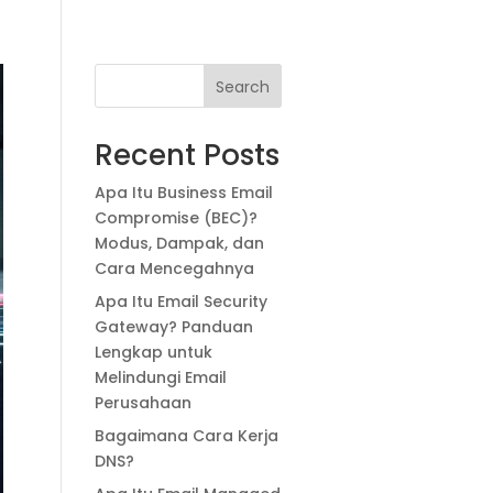
ngan
Blog
Portal Webmail
Tentang Kami
Search
Recent Posts
Apa Itu Business Email
Compromise (BEC)?
Modus, Dampak, dan
Cara Mencegahnya
Apa Itu Email Security
Gateway? Panduan
Lengkap untuk
Melindungi Email
Perusahaan
Bagaimana Cara Kerja
DNS?