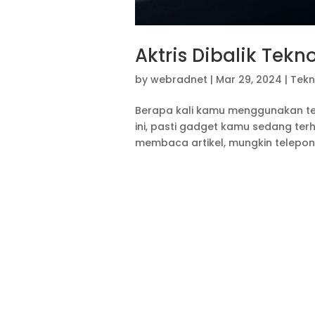
Aktris Dibalik Tekn
by
webradnet
|
Mar 29, 2024
|
Tekn
Berapa kali kamu menggunakan tek
ini, pasti gadget kamu sedang terh
membaca artikel, mungkin telepo