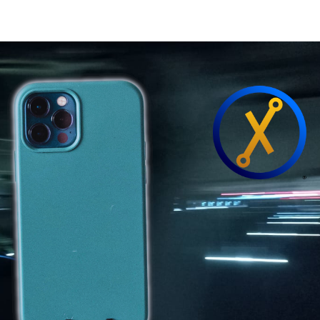
Beranda
Produk & Layanan
Duku