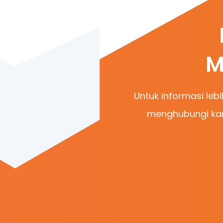
M
Untuk informasi lebi
menghubungi kam