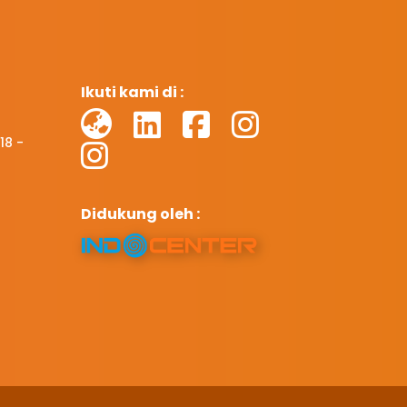
Ikuti kami di :
18 -
Didukung oleh :