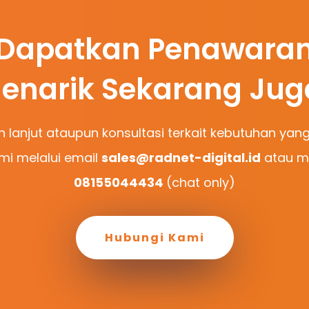
Dapatkan Penawara
enarik Sekarang Jug
h lanjut ataupun konsultasi terkait kebutuhan yang
i melalui email
sales@radnet-digital.id
atau me
08155044434
(chat only)
Hubungi Kami