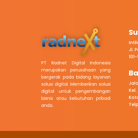
Su
Inti
Jl. 
101
PT Radnet Digital Indonesia
merupakan perusahaan yang
B
bergerak pada bidang layanan
Jal
solusi digital. Memberikan solusi
Kel
digital untuk pengembangan
Kot
bisnis atau kebutuhan pribadi
Tel
anda.