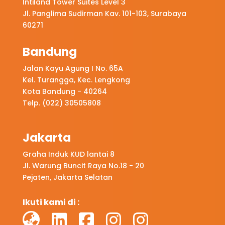
Intiland Tower Suites Level 3
Jl. Panglima Sudirman Kav. 101-103, Surabaya
60271
Bandung
Jalan Kayu Agung I No. 65A
Kel. Turangga, Kec. Lengkong
Kota Bandung - 40264
Telp. (022) 30505808
Jakarta
Graha Induk KUD lantai 8
Jl. Warung Buncit Raya No.18 - 20
Pejaten, Jakarta Selatan
Ikuti kami di :