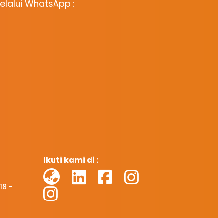
lalui WhatsApp :
Ikuti kami di :
18 -