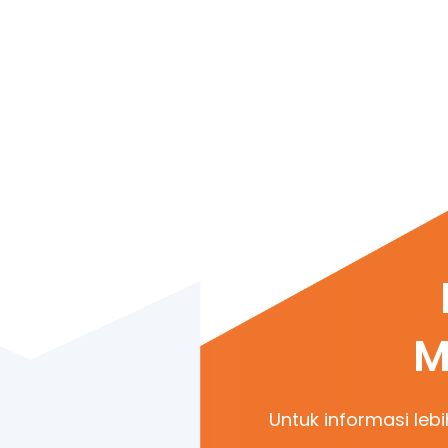
M
Untuk informasi lebi