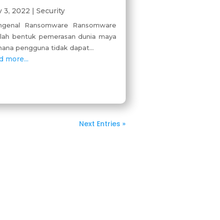
 3, 2022
|
Security
ngenal Ransomware Ransomware
lah bentuk pemerasan dunia maya
mana pengguna tidak dapat...
d more...
Next Entries »