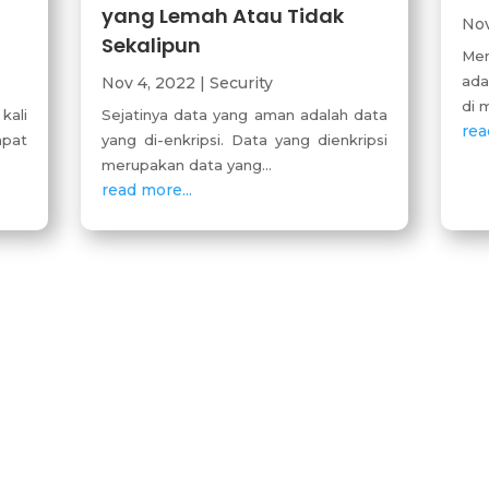
yang Lemah Atau Tidak
Nov
Sekalipun
Me
ada
Nov 4, 2022
|
Security
di 
kali
Sejatinya data yang aman adalah data
rea
apat
yang di-enkripsi. Data yang dienkripsi
merupakan data yang...
read more...