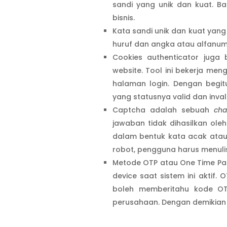
sandi yang unik dan kuat. Bai
bisnis.
Kata sandi unik dan kuat yan
huruf dan angka atau alfanume
Cookies authenticator juga
website. Tool ini bekerja me
halaman login. Dengan begit
yang statusnya valid dan inval
Captcha adalah sebuah
cha
jawaban tidak dihasilkan ole
dalam bentuk kata acak atau
robot, pengguna harus menuli
Metode OTP atau One Time Pa
device saat sistem ini aktif. 
boleh memberitahu kode OT
perusahaan. Dengan demikia