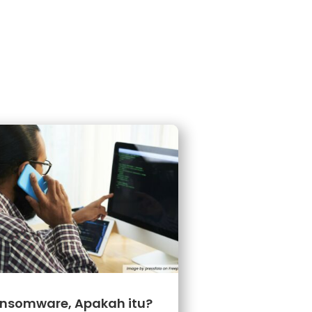
→
nsomware, Apakah itu?