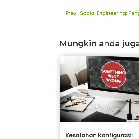
←
Prev : Social Engineering: P
Mungkin anda juga s
Kesalahan Konfigurasi: