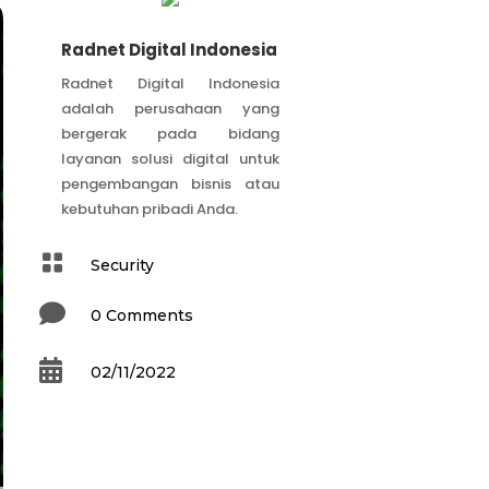
Radnet Digital Indonesia
Radnet Digital Indonesia
adalah perusahaan yang
bergerak pada bidang
layanan solusi digital untuk
pengembangan bisnis atau
kebutuhan pribadi Anda.

Security

0 Comments

02/11/2022