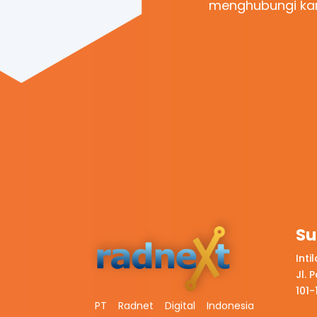
menghubungi kam
Su
Inti
Jl. 
101
PT Radnet Digital Indonesia