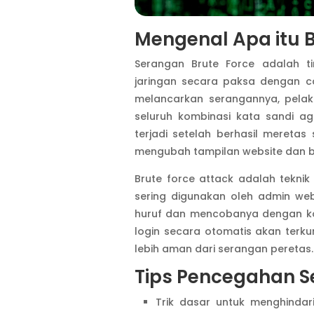
Mengenal Apa itu B
Serangan Brute Force adalah 
jaringan secara paksa dengan 
melancarkan serangannya, pela
seluruh kombinasi kata sandi ag
terjadi setelah berhasil mereta
mengubah tampilan website dan ba
Brute force attack adalah tekn
sering digunakan oleh admin web
huruf dan mencobanya dengan ko
login secara otomatis akan terkun
lebih aman dari serangan peretas.
Tips Pencegahan 
Trik dasar untuk menghinda