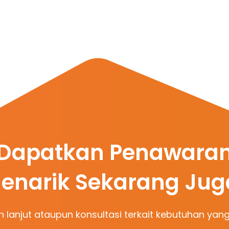
Dapatkan Penawara
enarik Sekarang Jug
h lanjut ataupun konsultasi terkait kebutuhan yang