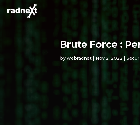
Brute Force : P
by
webradnet
|
Nov 2, 2022
|
Secur