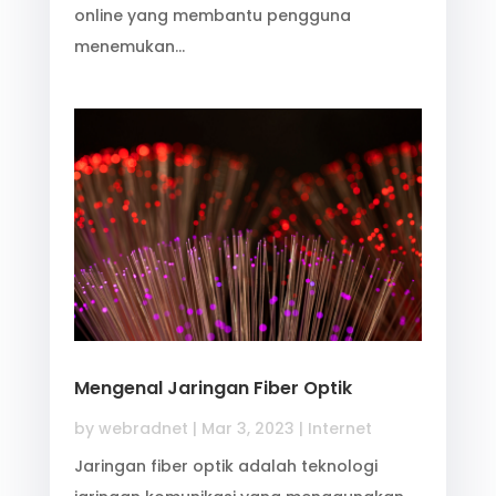
online yang membantu pengguna
menemukan…
Mengenal Jaringan Fiber Optik
by
webradnet
|
Mar 3, 2023
|
Internet
Jaringan fiber optik adalah teknologi