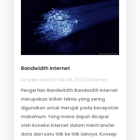
Bandwidth Internet
by
webradnet
|
Feb 28, 2023
|
Internet
Pengertian Bandwitdth Bandwidth internet
merupakan istilah teknis yang sering
digunakan untuk merujuk pada kecepatan
maksimum. Yang mana dapat dicapai
oleh koneksi internet dalam mentransfer
data dari satu titik ke titik lainnya. Konsep