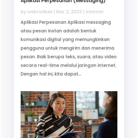
Aplikasi Perpesanan (Messaging)
by
webradnet
|
Mar 2, 2023
|
Internet
Aplikasi Perpesanan Aplikasi messaging
atau pesan instan adalah bentuk
komunikasi digital yang memungkinkan
pengguna untuk mengirim dan menerima
pesan. Baik berupa teks, suara, atau video
secara real-time melalui jaringan internet.
Dengan hal ini, kita dapat…