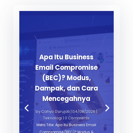
Apa Itu Business
Email Compromise
(BEC)? Modus,
Dampak, dan Cara
Mencegahnya
by
Cahyo Darujati
|
04/08/2026
|
Teknologi
| 0 Comments
Meta Title: Apa Itu Business Email
Compromise (BEC)? Modus &