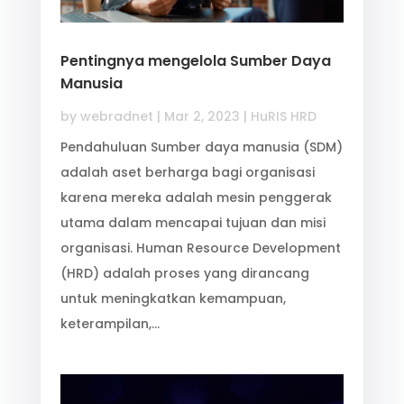
Pentingnya mengelola Sumber Daya
Manusia
by
webradnet
|
Mar 2, 2023
|
HuRIS HRD
Pendahuluan Sumber daya manusia (SDM)
adalah aset berharga bagi organisasi
karena mereka adalah mesin penggerak
utama dalam mencapai tujuan dan misi
organisasi. Human Resource Development
(HRD) adalah proses yang dirancang
untuk meningkatkan kemampuan,
keterampilan,…