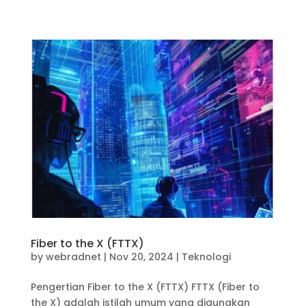
Fiber to the X (FTTX)
by
webradnet
|
Nov 20, 2024
|
Teknologi
Pengertian Fiber to the X (FTTX) FTTX (Fiber to
the X) adalah istilah umum yang digunakan