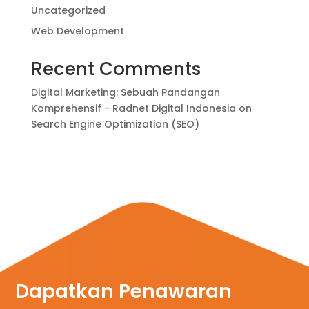
Uncategorized
Web Development
Recent Comments
Digital Marketing: Sebuah Pandangan
Komprehensif - Radnet Digital Indonesia
on
Search Engine Optimization (SEO)
Dapatkan Penawaran