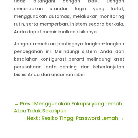
tidak ditangani dengan baik. Dengan
menerapkan standar login yang ketat,
menggunakan automasi, melakukan monitoring
rutin, serta memperbarui sistem secara berkala,
Anda dapat meminimalkan risikonya.
Jangan remehkan pentingnya langkah-langkah
pencegahan ini. Melindungi sistem Anda dari
kesalahan konfigurasi berarti melindungi aset
perusahaan, data penting, dan keberlanjutan
bisnis Anda dari ancaman siber.
←
Prev : Menggunakan Enkripsi yang Lemah
Atau Tidak Sekalipun
Next : Resiko Tinggi Password Lemah
→