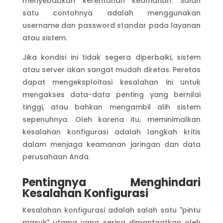
menyebabkan kerentanan keamanan. Salah
satu contohnya adalah menggunakan
username dan password standar pada layanan
atau sistem.
Jika kondisi ini tidak segera diperbaiki, sistem
atau server akan sangat mudah diretas. Peretas
dapat mengeksploitasi kesalahan ini untuk
mengakses data-data penting yang bernilai
tinggi, atau bahkan mengambil alih sistem
sepenuhnya. Oleh karena itu, meminimalkan
kesalahan konfigurasi adalah langkah kritis
dalam menjaga keamanan jaringan dan data
perusahaan Anda.
Pentingnya Menghindari
Kesalahan Konfigurasi
Kesalahan konfigurasi adalah salah satu "pintu
masuk" utama yang sering dimanfaatkan oleh