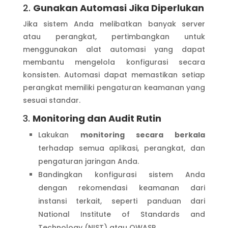
2.
Gunakan Automasi Jika Diperlukan
Jika sistem Anda melibatkan banyak server
atau perangkat, pertimbangkan untuk
menggunakan alat automasi yang dapat
membantu mengelola konfigurasi secara
konsisten. Automasi dapat memastikan setiap
perangkat memiliki pengaturan keamanan yang
sesuai standar.
3.
Monitoring dan Audit Rutin
Lakukan
monitoring secara berkala
terhadap semua aplikasi, perangkat, dan
pengaturan jaringan Anda.
Bandingkan konfigurasi sistem Anda
dengan rekomendasi keamanan dari
instansi terkait, seperti panduan dari
National Institute of Standards and
Technology (NIST) atau OWASP.