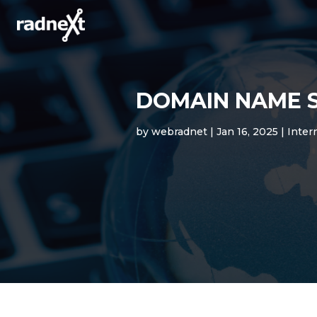
DOMAIN NAME S
by
webradnet
|
Jan 16, 2025
|
Inter