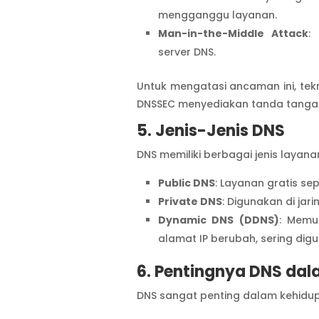
mengganggu layanan.
Man-in-the-Middle Attack
:
server DNS.
Untuk mengatasi ancaman ini, tek
DNSSEC menyediakan tanda tangan 
5. Jenis-Jenis DNS
DNS memiliki berbagai jenis layana
Public DNS
: Layanan gratis sepe
Private DNS
: Digunakan di jar
Dynamic DNS (DDNS)
: Memu
alamat IP berubah, sering dig
6. Pentingnya DNS dal
DNS sangat penting dalam kehidu