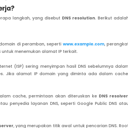
erja?
erapa langkah, yang disebut
DNS resolution
. Berikut adala
domain di peramban, seperti
www.example.com
, perangka
untuk menemukan alamat IP terkait.
ternet (ISP) sering menyimpan hasil DNS sebelumnya dala
. Jika alamat IP domain yang diminta ada dalam cache
dalam cache, permintaan akan diteruskan ke
DNS resolver
atau penyedia layanan DNS, seperti Google Public DNS ata
server
, yang merupakan titik awal untuk pencarian DNS. Roo