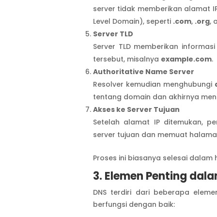
server tidak memberikan alamat I
Level Domain), seperti
.com
,
.org
,
Server TLD
Server TLD memberikan informasi
tersebut, misalnya
example.com
.
Authoritative Name Server
Resolver kemudian menghubungi
tentang domain dan akhirnya men
Akses ke Server Tujuan
Setelah alamat IP ditemukan, 
server tujuan dan memuat halaman
Proses ini biasanya selesai dalam h
3. Elemen Penting dal
DNS terdiri dari beberapa elem
berfungsi dengan baik: