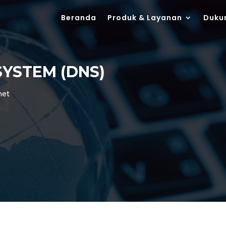
Beranda
Produk & Layanan
Duku
YSTEM (DNS)
net