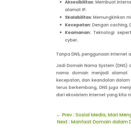
Aksesibilitas
: Membuat intern
alamat IP.
Skalabilitas
: Memungkinkan mil
Kecepatan
: Dengan caching, 
Keamanan
: Teknologi sepe
cyber.
Tanpa DNS, penggunaan internet aka
Jadi Domain Nama System (DNS) 
nama domain menjadi alamat I
kecepatan, dan keandalan dalam m
terus berkembang, DNS juga menj
dari ekosistem internet yang kita nik
←
Prev : Sosial Media, Mari Me
Next : Manfaat Domain dalam Du