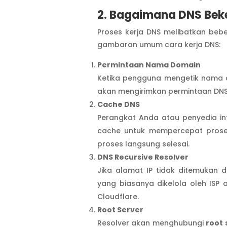
2. Bagaimana DNS Bek
Proses kerja DNS melibatkan beb
gambaran umum cara kerja DNS:
Permintaan Nama Domain
Ketika pengguna mengetik nama 
akan mengirimkan permintaan DNS 
Cache DNS
Perangkat Anda atau penyedia in
cache untuk mempercepat proses
proses langsung selesai.
DNS Recursive Resolver
Jika alamat IP tidak ditemukan 
yang biasanya dikelola oleh ISP 
Cloudflare.
Root Server
Resolver akan menghubungi
root 