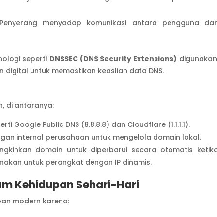
 Penyerang menyadap komunikasi antara pengguna da
nologi seperti
DNSSEC (DNS Security Extensions)
digunakan
digital untuk memastikan keaslian data DNS.
n, di antaranya:
rti Google Public DNS (8.8.8.8) dan Cloudflare (1.1.1.1).
ingan internal perusahaan untuk mengelola domain lokal.
ngkinkan domain untuk diperbarui secara otomatis ketik
unakan untuk perangkat dengan IP dinamis.
am Kehidupan Sehari-Hari
pan modern karena: